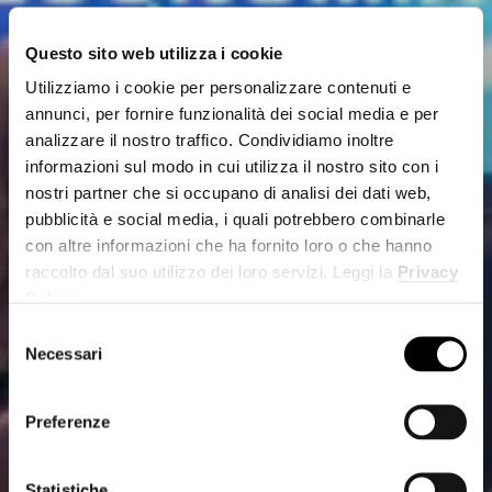
Questo sito web utilizza i cookie
Utilizziamo i cookie per personalizzare contenuti e
annunci, per fornire funzionalità dei social media e per
analizzare il nostro traffico. Condividiamo inoltre
informazioni sul modo in cui utilizza il nostro sito con i
nostri partner che si occupano di analisi dei dati web,
pubblicità e social media, i quali potrebbero combinarle
con altre informazioni che ha fornito loro o che hanno
raccolto dal suo utilizzo dei loro servizi. Leggi la
Privacy
Policy
.
Selezione
Necessari
del
consenso
Preferenze
Statistiche