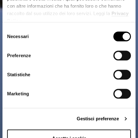
con altre informazioni che ha fornito loro o che hanno
raccolto dal suo utilizzo dei loro servizi. Leggi la
Privacy
Policy
.
Selezione
Necessari
del
consenso
Preferenze
Statistiche
Marketing
Gestisci preferenze