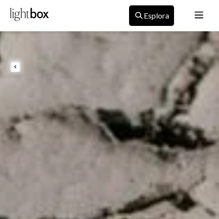
Esplora