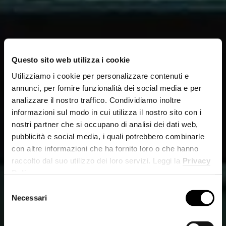
Questo sito web utilizza i cookie
Utilizziamo i cookie per personalizzare contenuti e
annunci, per fornire funzionalità dei social media e per
analizzare il nostro traffico. Condividiamo inoltre
informazioni sul modo in cui utilizza il nostro sito con i
nostri partner che si occupano di analisi dei dati web,
pubblicità e social media, i quali potrebbero combinarle
con altre informazioni che ha fornito loro o che hanno
raccolto dal suo utilizzo dei loro servizi. Leggi la
Privacy
Policy
.
Selezione
Necessari
del
consenso