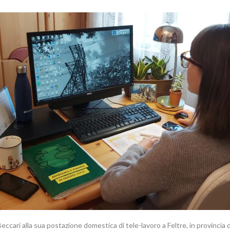
eccari alla sua postazione domestica di tele-lavoro a Feltre, in provincia d