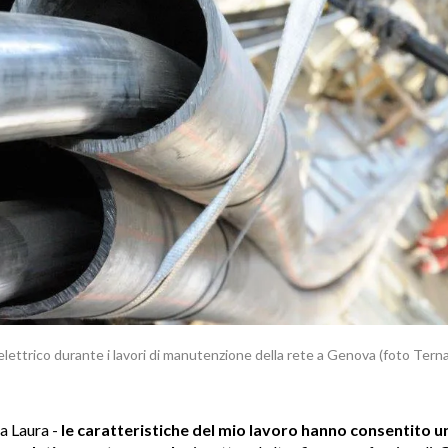
elettrico durante i lavori di manutenzione della rete a Genova (foto Terna
a Laura -
le caratteristiche del mio lavoro hanno consentito u