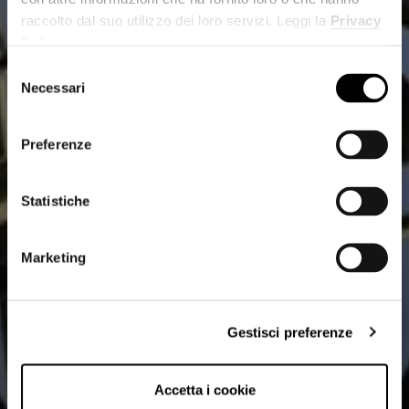
raccolto dal suo utilizzo dei loro servizi. Leggi la
Privacy
Policy
.
Selezione
Necessari
del
consenso
Preferenze
Statistiche
Marketing
Gestisci preferenze
Accetta i cookie