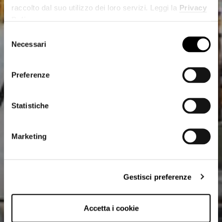
raccolto dal suo utilizzo dei loro servizi. Leggi la
Privacy
Policy
.
Selezione
Necessari
del
consenso
Preferenze
Statistiche
Marketing
Gestisci preferenze
Accetta i cookie