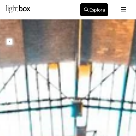
Esplora